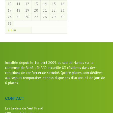
10
11
12
13
14
15
16
17
18
19
20
21
22
23
24
25
26
27
28
29
30
31
« Juin
Installée depuis le 1er avril 2009, au sud de Nantes sur la
commune de Rezé, l’EHPAD accueille 83 résidents dans des
conditions de confort et de sécurité. Quatre places sont dédiées
aux séjours temporaires et nous disposons d’un accueil de jour de
6 places.
CONTACT
Les Jardins de Vert Praud