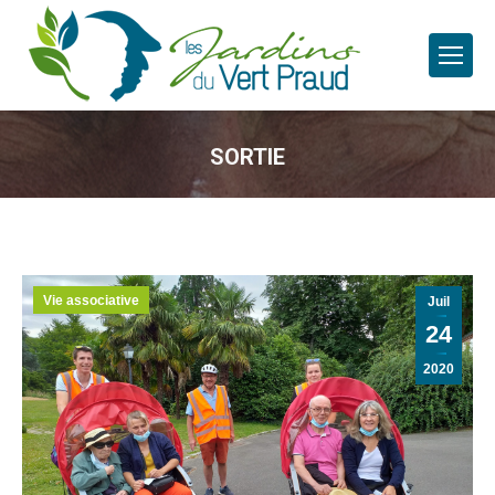
SORTIE
Vie associative
Juil
24
2020