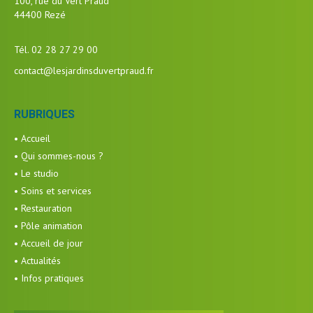
100, rue du Vert Praud
44400 Rezé
Tél. 02 28 27 29 00
contact@lesjardinsduvertpraud.fr
RUBRIQUES
• Accueil
• Qui sommes-nous ?
• Le studio
• Soins et services
• Restauration
• Pôle animation
• Accueil de jour
• Actualités
• Infos pratiques