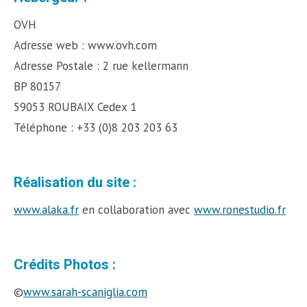
OVH
Adresse web : www.ovh.com
Adresse Postale : 2 rue kellermann
BP 80157
59053 ROUBAIX Cedex 1
Téléphone : +33 (0)8 203 203 63
Réalisation du site :
www.alaka.fr
en collaboration avec
www.ronestudio.fr
Crédits Photos :
©
www.sarah-scaniglia.com