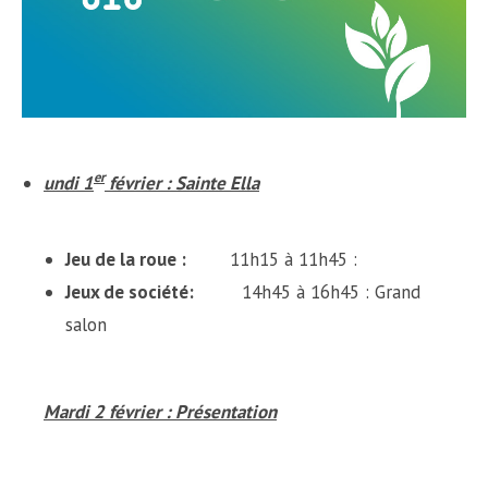
er
undi 1
février : Sainte Ella
Jeu de la roue :
11h15 à 11h45 :
Jeux de société
:
14h45 à 16h45 : Grand
salon
Mardi 2 février : Présentation