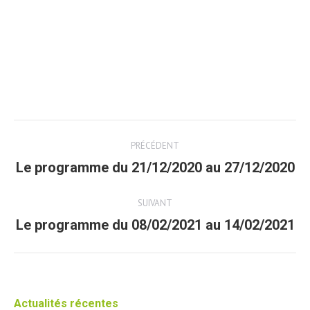
Post
PRÉCÉDENT
navigation
Le programme du 21/12/2020 au 27/12/2020
Article
précédent
SUIVANT
Le programme du 08/02/2021 au 14/02/2021
Article
suivant
Actualités récentes