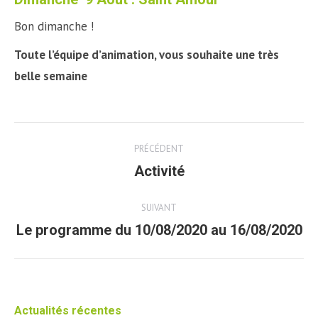
Bon dimanche !
Toute l’équipe d’animation, v
ous souhaite une très
belle semaine
Post
PRÉCÉDENT
navigation
Activité
Article
précédent
SUIVANT
Le programme du 10/08/2020 au 16/08/2020
Article
suivant
Actualités récentes