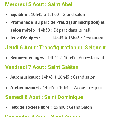
Mercredi 5 Aout : Saint Abel
Equilibre :
10h45 à 12h00 : Grand salon
Promenade
au parc de Praud (sur inscription) et
selon météo
14h30 : Départ dans le hall
Jeux d’équipes :
14h45 à 16h45
: Restaurant
Jeudi 6 Aout : Transfiguration du Seigneur
Remue-
méninges
: 14h45 à 16h45 : Au restaurant
Vendredi 7 Aout
: Saint Gaëtan
Jeux musicaux :
14h45 à 16h45 : Grand salon
Atelier manuel :
14h45 à 16h45 : Accueil de jour
Samedi 8 Aout : Saint Dominique
jeux de société libre :
15h00 : Grand Salon
Dimanche 9 Aout : Saint Amour