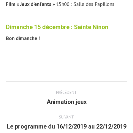
Film « Jeux d’enfants »
15h00 : Salle des Papillons
Dimanche 15 décembre : Sainte Ninon
Bon dimanche !
Post
PRÉCÉDENT
navigation
Animation jeux
Article
précédent
SUIVANT
Le programme du 16/12/2019 au 22/12/2019
Article