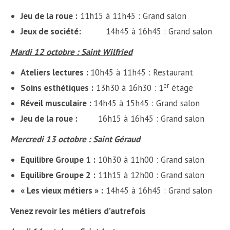
Jeu de la roue :
11h15 à 11h45 : Grand salon
Jeux de société
:
14h45 à 16h45 : Grand salon
Mardi 12 octobre : Saint Wilfried
Ateliers lectures :
10h45 à 11h45 : Restaurant
er
Soins esthétiques :
13h30 à 16h30 : 1
étage
Réveil musculaire :
14h45 à 15h45 : Grand salon
Jeu de la roue :
16h15 à 16h45 : Grand salon
Mercredi 13 octobre : Saint Géraud
Equilibre Groupe 1 :
10h30 à 11h00 : Grand salon
Equilibre Groupe 2 :
11h15 à 12h00 : Grand salon
« Les vieux métiers » :
14h45 à 16h45 : Grand salon
Venez revoir les métiers d’autrefois