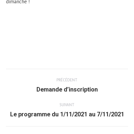
dimanche !
Post
PRÉCÉDENT
navigation
Demande d’inscription
Article
précédent
SUIVANT
Le programme du 1/11/2021 au 7/11/2021
Article
suivant