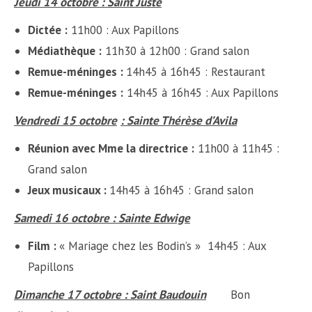
Jeudi 14 octobre : Saint Juste
Dictée :
11h00 : Aux Papillons
Médiathèque :
11h30 à 12h00 : Grand salon
Remue-méninges :
14h45 à 16h45 : Restaurant
Remue-méninges :
14h45 à 16h45 : Aux Papillons
Vendredi 15 octobre
: Sainte Thérèse d’Avila
Réunion avec Mme la directrice :
11h00 à 11h45 :
Grand salon
Jeux musicaux :
14h45 à 16h45 : Grand salon
Samedi 16 octobre : Sainte Edwige
Film :
« Mariage chez les Bodin’s » 14h45 : Aux
Papillons
Dimanche
17 octobre
:
Saint Baudouin
Bon