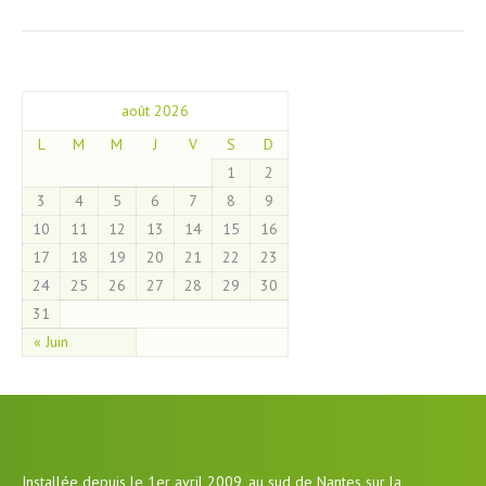
août 2026
L
M
M
J
V
S
D
1
2
3
4
5
6
7
8
9
10
11
12
13
14
15
16
17
18
19
20
21
22
23
24
25
26
27
28
29
30
31
« Juin
Installée depuis le 1er avril 2009, au sud de Nantes sur la