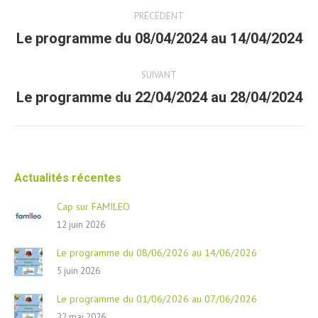
Post
PRÉCÉDENT
navigation
Le programme du 08/04/2024 au 14/04/2024
Article
précédent
SUIVANT
Le programme du 22/04/2024 au 28/04/2024
Article
suivant
Actualités récentes
Cap sur FAMILEO
12 juin 2026
Le programme du 08/06/2026 au 14/06/2026
5 juin 2026
Le programme du 01/06/2026 au 07/06/2026
22 mai 2026