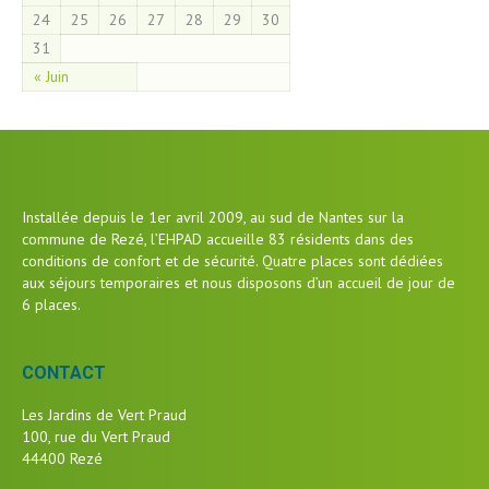
24
25
26
27
28
29
30
31
« Juin
Installée depuis le 1er avril 2009, au sud de Nantes sur la
commune de Rezé, l’EHPAD accueille 83 résidents dans des
conditions de confort et de sécurité. Quatre places sont dédiées
aux séjours temporaires et nous disposons d’un accueil de jour de
6 places.
CONTACT
Les Jardins de Vert Praud
100, rue du Vert Praud
44400 Rezé