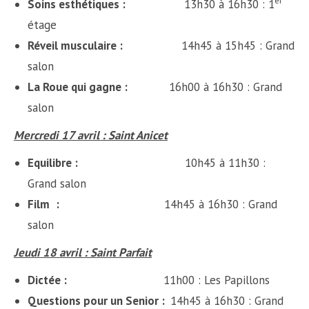
er
Soins esthétiques :
13h30 à 16h30 : 1
étage
Réveil musculaire :
14h45 à 15h45 : Grand
salon
La Roue qui gagne :
16h00 à 16h30 : Grand
salon
Mercredi 17 avril : Saint Anicet
Equilibre :
10h45 à 11h30 :
Grand salon
Film
:
14h45 à 16h30 : Grand
salon
Jeudi 18 avril : Saint Parfait
Dictée :
11h00 : Les Papillons
Questions pour un Senior :
14h45 à 16h30 : Grand