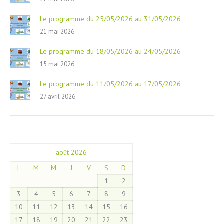
Le programme du 25/05/2026 au 31/05/2026
21 mai 2026
Le programme du 18/05/2026 au 24/05/2026
15 mai 2026
Le programme du 11/05/2026 au 17/05/2026
27 avril 2026
août 2026
L
M
M
J
V
S
D
1
2
3
4
5
6
7
8
9
10
11
12
13
14
15
16
17
18
19
20
21
22
23