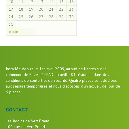
10
11
12
13
14
15
16
17
18
19
20
21
22
23
24
25
26
27
28
29
30
31
« Juin
Installée depuis le 1er avril 2009, au sud de Nantes sur la
commune de Rezé, l’EHPAD accueille 83 résidents dans des
conditions de confort et de sécurité. Quatre places sont dédiées
aux séjours temporaires et nous disposons d’un accueil de jour de
6 places.
CONTACT
Les Jardins de Vert Praud
100, rue du Vert Praud