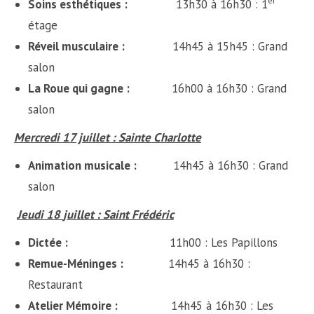
er
Soins esthétiques :
13h30 à 16h30 : 1
étage
Réveil musculaire :
14h45 à 15h45 : Grand
salon
La Roue qui gagne :
16h00 à 16h30 : Grand
salon
Mercredi 17 juillet : Sainte Charlotte
Animation musicale :
14h45 à 16h30 : Grand
salon
Jeudi 18
juillet
: Saint Frédéric
Dictée :
11h00 : Les Papillons
Remue-Méninges :
14h45 à 16h30 :
Restaurant
Atelier Mémoire :
14h45 à 16h30 : Les