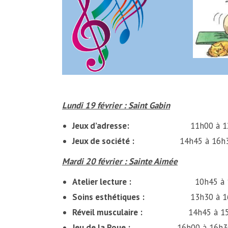
Lundi 19 février : Saint Gabin
Jeux d’adresse
:
11h00 à 12h00 : 
Jeux de société :
14h45 à 16h3
Mardi 20 février : Sainte Aimée
Atelier lecture :
10h45 à 11h45 : 
Soins esthétiques :
13h30 à 16h3
Réveil musculaire :
14h45 à 15h45 :
Jeu de la Roue :
16h00 à 16h