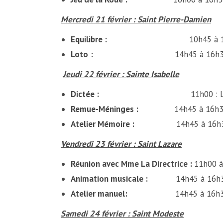
Mercredi 21 février : Saint Pierre-Damien
Equilibre :
10h45 à 11h30 : 
Loto
:
14h45 à 16h3
Jeudi 22 février : Sainte Isabelle
Dictée :
11h00 : Les Pap
Remue-Méninges :
14h45 à 16h3
Atelier Mémoire :
14h45 à 16h3
Vendredi 23 février : Saint Lazare
Réunion avec Mme La Directrice :
11h00 à
Animation musicale :
14h45 à 16h3
Atelier manuel:
14h45 à 16h30
Samedi 24 février : Saint Modeste