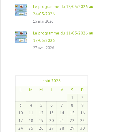
Le programme du 18/05/2026 au
24/05/2026
15 mai 2026
Le programme du 11/05/2026 au
17/05/2026
27 avril 2026
août 2026
L
M
M
J
V
S
D
1
2
3
4
5
6
7
8
9
10
11
12
13
14
15
16
17
18
19
20
21
22
23
24
25
26
27
28
29
30