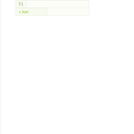
31
« Juin