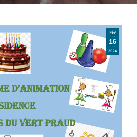
Fév
16
2024