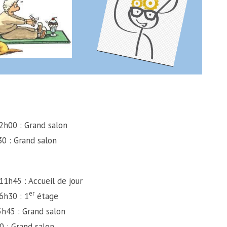
Grand salon
0 : Grand salon
Accueil de jour
er
0 : 1
étage
 Grand salon
30 : Grand salon