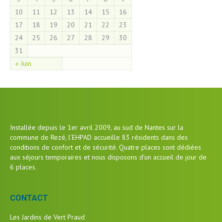
10
11
12
13
14
15
16
17
18
19
20
21
22
23
24
25
26
27
28
29
30
31
« Juin
Installée depuis le 1er avril 2009, au sud de Nantes sur la
commune de Rezé, l’EHPAD accueille 83 résidents dans des
conditions de confort et de sécurité. Quatre places sont dédiées
aux séjours temporaires et nous disposons d’un accueil de jour de
6 places.
CONTACT
Les Jardins de Vert Praud