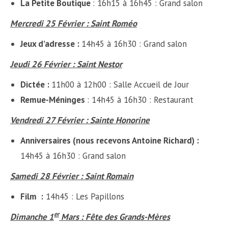
La Petite Boutique
: 16h15 à 16h45 : Grand salon
Mercredi 25 Février : Saint Roméo
Jeux d’adresse :
14h45 à 16h30 : Grand salon
Jeudi 26 Février : Saint Nestor
Dictée :
11h00 à 12h00 : Salle Accueil de Jour
Remue
-Méninges
: 14h45 à 16h30 : Restaurant
Vendredi 27 Février : Sainte Honorine
Anniversaires (
nous recevons Antoine Richard)
:
14h45 à 16h30 : Grand salon
Samedi 28 Février : Saint Romain
Film :
14h45 : Les Papillons
er
Dimanche 1
Mars : Fête des Grands-Mères