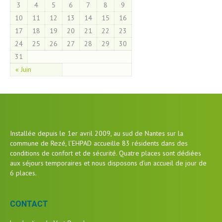
3
4
5
6
7
8
9
10
11
12
13
14
15
16
17
18
19
20
21
22
23
24
25
26
27
28
29
30
31
« Juin
Installée depuis le 1er avril 2009, au sud de Nantes sur la
commune de Rezé, l’EHPAD accueille 83 résidents dans des
conditions de confort et de sécurité. Quatre places sont dédiées
aux séjours temporaires et nous disposons d’un accueil de jour de
6 places.
CONTACT