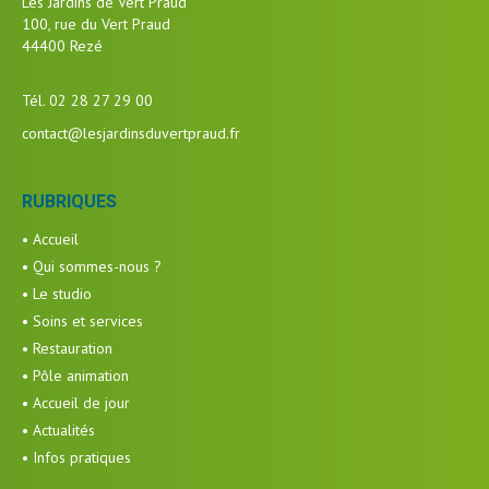
Les Jardins de Vert Praud
100, rue du Vert Praud
44400 Rezé
Tél. 02 28 27 29 00
contact@lesjardinsduvertpraud.fr
RUBRIQUES
• Accueil
• Qui sommes-nous ?
• Le studio
• Soins et services
• Restauration
• Pôle animation
• Accueil de jour
• Actualités
• Infos pratiques