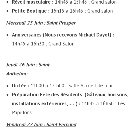
Réveil musculaire :
14h45 à 15h45 : Grand salon
Petite Boutique :
16h15 à 16h45 : Grand salon
Mercredi 25 Juin : Saint Prosper
Anniversaires (
Nous recevons Mickaël Dayot)
:
14h45 à 16h30 : Grand Salon
Jeudi 26 Juin : Saint
Anthelme
Dictée :
11h00 à 12 h00 : Salle Accueil de Jour
Préparation Fête des Résidents (Gâteaux, boissons,
installations extérieures, …. ) :
14h45 à 16h30 : Les
Papillons
Vendredi 27 Juin : Saint Fernand